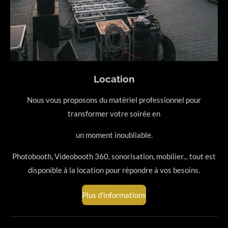
Location
Nous vous proposons du matériel professionnel pour
transformer votre soirée en
un moment inoubliable.
Photobooth, Videobooth 360, sonorisation, mobilier... tout est
disponible à la location pour répondre à vos besoins.
Plus d'informations