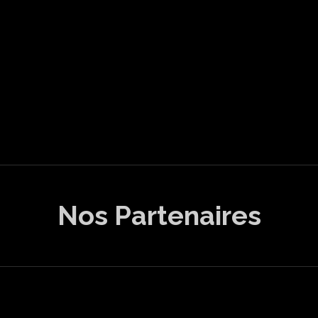
Nos Partenaires